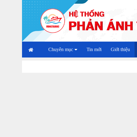
Chuyên mục
Tin mới
Giới thiệu