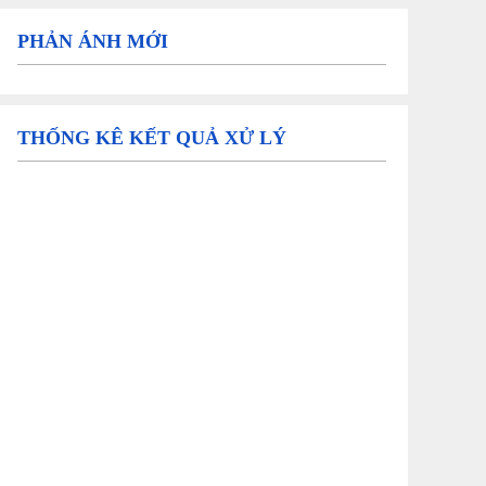
PHẢN ÁNH MỚI
THỐNG KÊ KẾT QUẢ XỬ LÝ