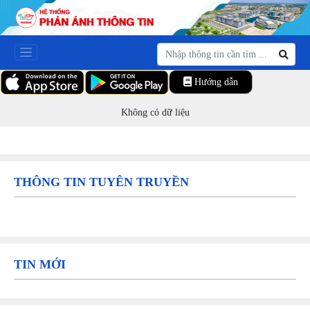
Hướng dẫn
Không có dữ liệu
THÔNG TIN TUYÊN TRUYỀN
TIN MỚI