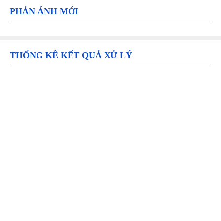
PHẢN ÁNH MỚI
THỐNG KÊ KẾT QUẢ XỬ LÝ