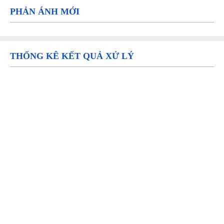
PHẢN ÁNH MỚI
THỐNG KÊ KẾT QUẢ XỬ LÝ