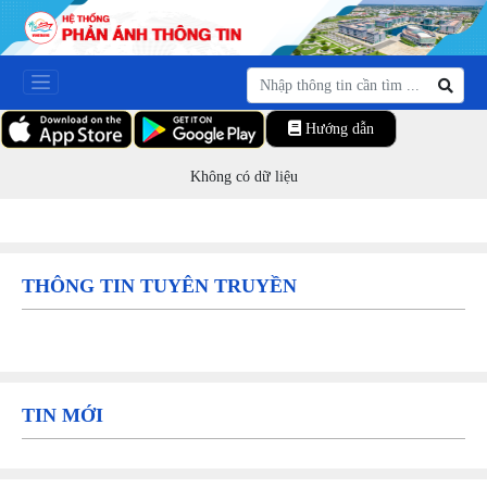
Hướng dẫn
Không có dữ liệu
THÔNG TIN TUYÊN TRUYỀN
TIN MỚI